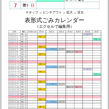
※タップ → ピンチアウト → 拡大 → 戻る
表形式ごみカレンダー
（エクセルで編集用）