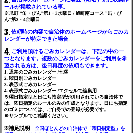
ールが掲載されている事。
※旭町 ”缶・びん”第1・3水曜日 / 旭町南コース ”缶・び
ん”第2・4金曜日
依頼時の内容で自治体のホームページからごみカ
レンダーが特定できた場合。
ご利用頂けるごみカレンダーは、下記の中の一
つとなります。複数のごみカレンダーをご利用を希
望される方は、後日再度の依頼もできます。
1. 通常のごみカレンダー /七曜
2. 曜日別ごみカレンダー
3. 表形式ごみカレンダー
4. 表形式ごみカレンダー /エクセルで編集用
※曜日指定型と日にち指定型が併用されている自治体で
は、曜日指定のルールのみの作成となります。日にち指定
のゴミについては、ご自身での登録が必要です。
※サンプルでご確認ください。
※補足説明
全国ほとんどの自治体で「曜日指定型」を