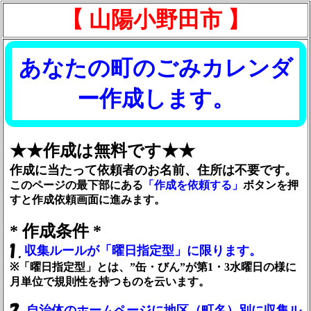
【 山陽小野田市 】
あなたの町のごみカレンダ
ー作成します。
★★作成は無料です★★
作成に当たって依頼者のお名前、住所は不要です。
このページの最下部にある
「作成を依頼する」
ボタンを押
すと作成依頼画面に進みます。
* 作成条件 *
収集ルールが「曜日指定型」に限ります。
※「曜日指定型」とは、”缶・びん”が第1・3水曜日の様に
月単位で規則性を持つものを云います。
自治体のホームページに地区（町名）別に収集ル