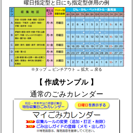
曜日指定型と日にち指定型併用の例
※タップ → ピンチアウト → 拡大 → 戻る
【 作成サンプル 】
通常のごみカレンダー