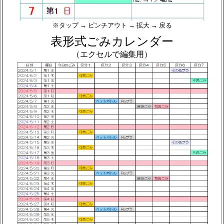
※タップ → ピンチアウト → 拡大 → 戻る
表形式ごみカレンダー
（エクセルで編集用）