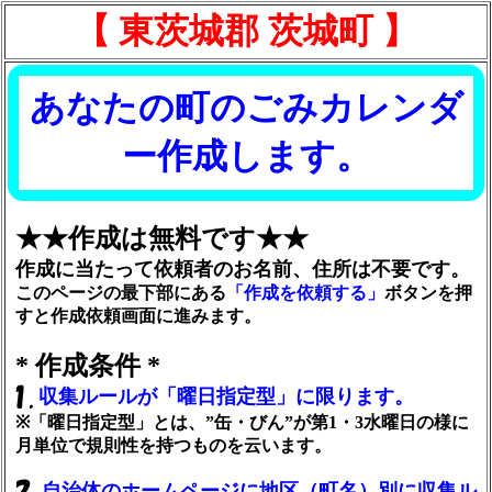
【 東茨城郡 茨城町 】
あなたの町のごみカレンダ
ー作成します。
★★作成は無料です★★
作成に当たって依頼者のお名前、住所は不要です。
このページの最下部にある
「作成を依頼する」
ボタンを押
すと作成依頼画面に進みます。
* 作成条件 *
収集ルールが「曜日指定型」に限ります。
※「曜日指定型」とは、”缶・びん”が第1・3水曜日の様に
月単位で規則性を持つものを云います。
自治体のホームページに地区（町名）別に収集ル