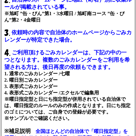
ールが掲載されている事。
※旭町 ”缶・びん”第1・3水曜日 / 旭町南コース ”缶・び
ん”第2・4金曜日
依頼時の内容で自治体のホームページからごみカ
レンダーが特定できた場合。
ご利用頂けるごみカレンダーは、下記の中の一
つとなります。複数のごみカレンダーをご利用を希
望される方は、後日再度の依頼もできます。
1. 通常のごみカレンダー /七曜
2. 曜日別ごみカレンダー
3. 表形式ごみカレンダー
4. 表形式ごみカレンダー /エクセルで編集用
※曜日指定型と日にち指定型が併用されている自治体で
は、曜日指定のルールのみの作成となります。日にち指定
のゴミについては、ご自身での登録が必要です。
※サンプルでご確認ください。
※補足説明
全国ほとんどの自治体で「曜日指定型」を