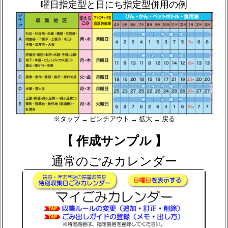
曜日指定型と日にち指定型併用の例
※タップ → ピンチアウト → 拡大 → 戻る
【 作成サンプル 】
通常のごみカレンダー